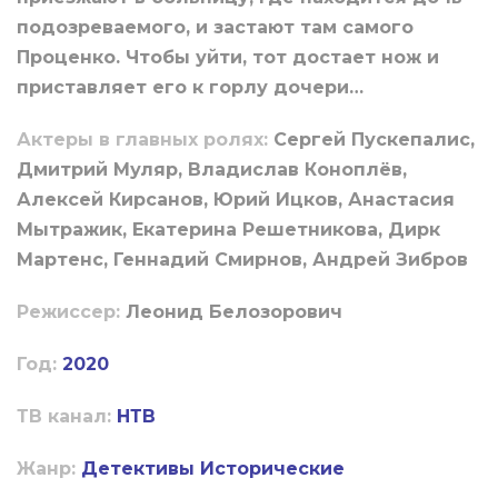
подозреваемого, и застают там самого
Проценко. Чтобы уйти, тот достает нож и
приставляет его к горлу дочери…
Актеры в главных ролях:
Сергей Пускепалис,
Дмитрий Муляр, Владислав Коноплёв,
Алексей Кирсанов, Юрий Ицков, Анастасия
Мытражик, Екатерина Решетникова, Дирк
Мартенс, Геннадий Смирнов, Андрей Зибров
Режиссер:
Леонид Белозорович
Год:
2020
ТВ канал:
НТВ
Жанр:
Детективы
Исторические