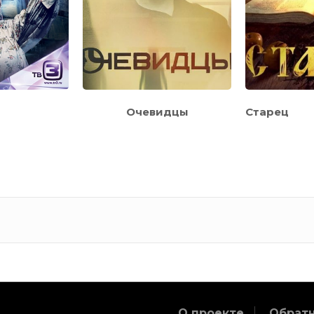
Очевидцы
Старец
О проекте
Обратн