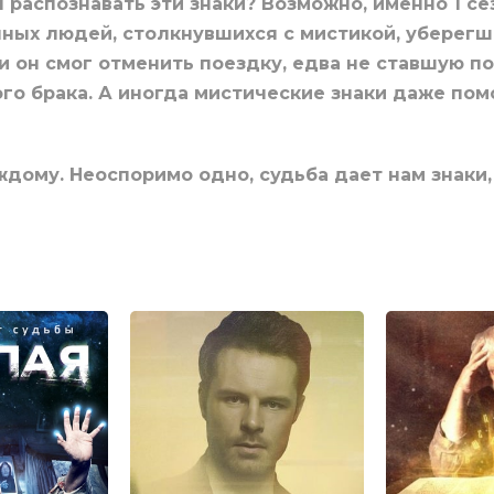
 распознавать эти знаки? Возможно, именно 1 с
ных людей, столкнувшихся с мистикой, уберегше
 и он смог отменить поездку, едва не ставшую по
ого брака. А иногда мистические знаки даже по
дому. Неоспоримо одно, судьба дает нам знаки, 