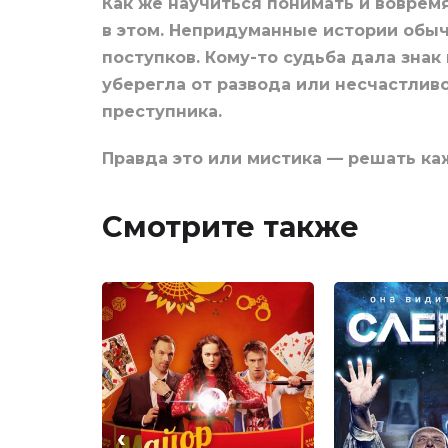
Как же научиться понимать и вовремя
в этом. Непридуманные истории обыч
поступков. Кому-то судьба дала знак
уберегла от развода или несчастлив
преступника.
Правда это или мистика — решать каж
Смотрите также
‹