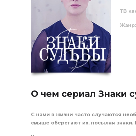
ТВ ка
Жанр:
О чем сериал Знаки 
С нами в жизни часто случаются необ
свыше оберегают их, посылая знаки.