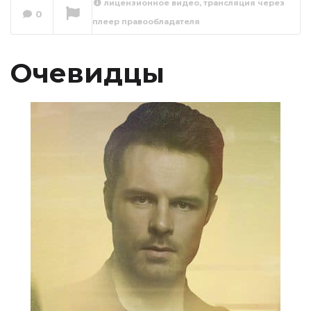
лицензионное видео, трансляция через
0
плеер правообладателя
Сейчас вы смотрите
Очевидцы