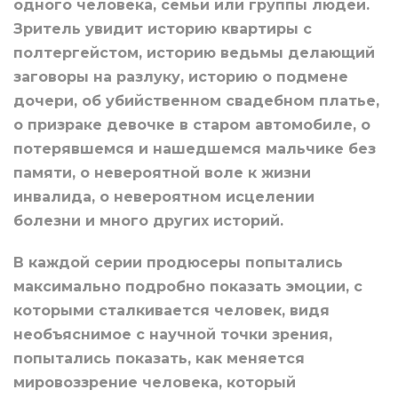
одного человека, семьи или группы людей.
Зритель увидит историю квартиры с
полтергейстом, историю ведьмы делающий
заговоры на разлуку, историю о подмене
дочери, об убийственном свадебном платье,
о призраке девочке в старом автомобиле, о
потерявшемся и нашедшемся мальчике без
памяти, о невероятной воле к жизни
инвалида, о невероятном исцелении
болезни и много других историй.
В каждой серии продюсеры попытались
максимально подробно показать эмоции, с
которыми сталкивается человек, видя
необъяснимое с научной точки зрения,
попытались показать, как меняется
мировоззрение человека, который