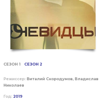
СЕЗОН 1
СЕЗОН 2
Режиссер:
Виталий Скородумов, Владислав
Николаев
Год:
2019