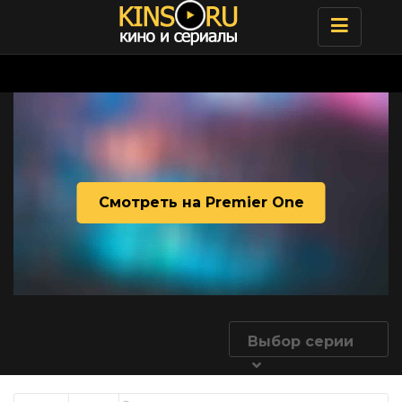
Toggle
navigatio
Смотреть на Premier One
Выбор серии