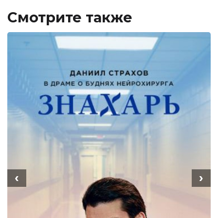
Смотрите также
‹
›