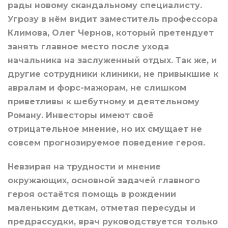
рады новому скандальному специалисту.
Угрозу в нём видит заместитель профессора
Климова, Олег Чернов, который претендует
занять главное место после ухода
начальника на заслуженный отдых. Так же, и
другие сотрудники клиники, не привыкшие к
авралам и форс-мажорам, не слишком
приветливы к шебутному и деятельному
Роману. Инвесторы имеют своё
отрицательное мнение, но их смущает не
совсем прогнозируемое поведение героя.
Невзирая на трудности и мнение
окружающих, основной задачей главного
героя остаётся помощь в рождении
маленьким деткам, отметая пересуды и
предрассудки, врач руководствуется только