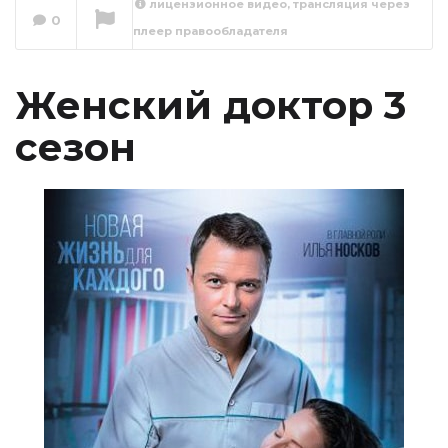
лицензионное видео, трансляция через
0
плеер правообладателя
Женский доктор 3
сезон 1 серия
Сейчас вы смотрите
Женский доктор 3
сезон