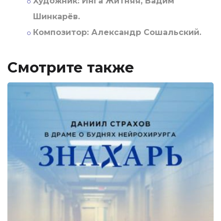
Художник:
Инга Житняя, Вадим
Шинкарёв.
Композитор:
Александр Сошальский.
Смотрите также