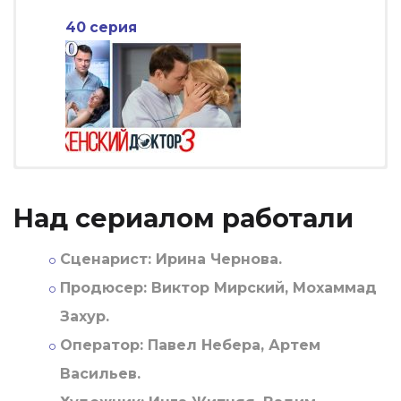
40 серия
Над сериалом работали
Сценарист:
Ирина Чернова.
Продюсер:
Виктор Мирский, Мохаммад
Захур.
Оператор:
Павел Небера, Артем
Васильев.