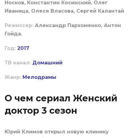
Носков, Константин Косинский, Олег
Иваница, Олеся Власова, Сергей Калантай
Режиссер:
Александр Пархоменко, Антон
Гойда.
Год:
2017
ТВ канал:
Домашний
Жанр:
Мелодрамы
О чем сериал Женский
доктор 3 сезон
Юрий Климов открыл новую клинику