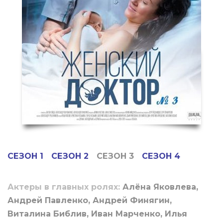
СЕЗОН 1
СЕЗОН 2
СЕЗОН 3
СЕЗОН 4
Актеры в главных ролях:
Алёна Яковлева,
Андрей Павленко, Андрей Финягин,
Виталина Библив, Иван Марченко, Илья