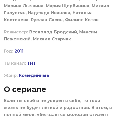
Марина Лычкина, Мария Щербинина, Михаил
Галустян, Надежда Иванова, Наталья
Костенева, Руслан Сасин, Филипп Котов
Режиссер:
Всеволод Бродский, Максим
Пежемский, Михаил Старчак
Год:
2011
ТВ канал:
ТНТ
Жанр:
Комедийные
О сериале
Если ты слаб и не уверен в себе, то твоя
жизнь не будет лёгкой и радостной. В этом, в
полной мере, убеждается молодой студент