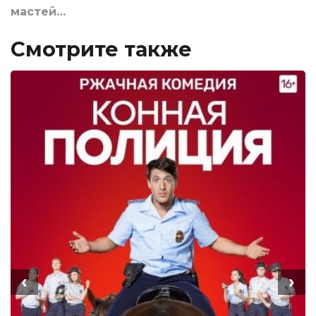
мастей…
Смотрите также
‹
›