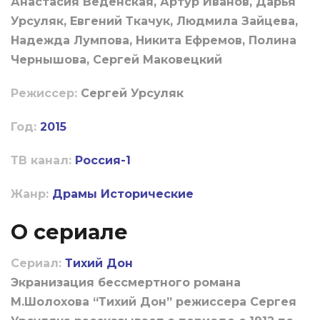
Анастасия Веденская, Артур Иванов, Дарья
Урсуляк, Евгений Ткачук, Людмила Зайцева,
Надежда Лумпова, Никита Ефремов, Полина
Чернышова, Сергей Маковецкий
Режиссер:
Сергей Урсуляк
Год:
2015
ТВ канал:
Россия-1
Жанр:
Драмы
Исторические
О сериале
Сериал:
Тихий Дон
Экранизация бессмертного романа
М.Шолохова “Тихий Дон” режиссера Сергея