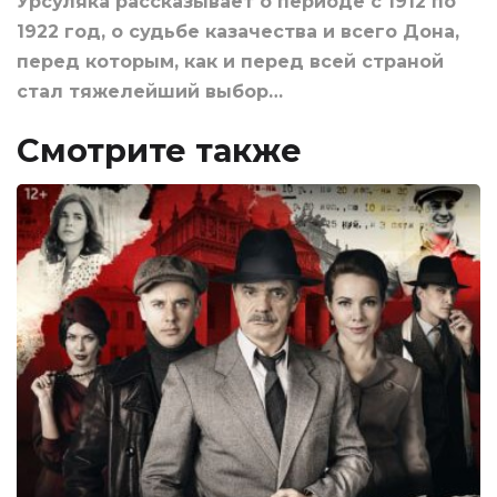
Урсуляка рассказывает о периоде с 1912 по
1922 год, о судьбе казачества и всего Дона,
перед которым, как и перед всей страной
стал тяжелейший выбор…
Смотрите также