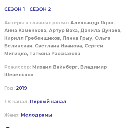
СЕЗОН 1
СЕЗОН 2
Актеры в главных ролях:
Александр Яцко,
Анна Каменкова, Артур Ваха, Данила Дунаев,
Кирилл Гребенщиков, Лянка Грыу, Ольга
Белинская, Светлана Иванова, Сергей
Мигицко, Татьяна Рассказова
Режиссер:
Михаил Вайнберг, Владимир
Шевельков
Год:
2019
ТВ канал:
Первый канал
Жанр:
Мелодрамы