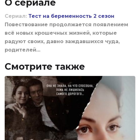
О сериале
Сериал:
Тест на беременность 2 сезон
Повествование продолжается появлением
всё новых крошечных жизней, которые
радуют своих, давно заждавшихся чуда,
родителей…
Смотрите также