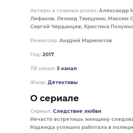
Актеры в главных ролях:
Александр М
Лифанов, Леонид Тимцуник, Максим С
Сергей Черданцев, Христина Полуян
Режиссер:
Андрей Мармонтов
Год:
2017
ТВ канал:
5 канал
Жанр:
Детективы
О сериале
Сериал:
Следствие любви
Нечасто встретишь женщину следоват
Надежда успешно работала в полици