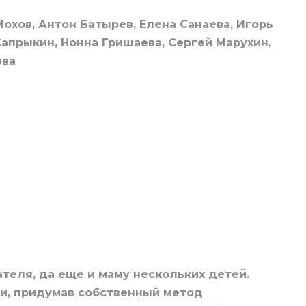
охов, Антон Батырев, Елена Санаева, Игорь
апрыкин, Нонна Гришаева, Сергей Марухин,
ова
еля, да еще и маму нескольких детей.
и, придумав собственный метод