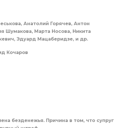
еськова, Анатолий Горячев, Антон
я Шумакова, Марта Носова, Никита
евич, Эдуард Мацаберидзе, и др.
ид Кочаров
ена безденежья. Причина в том, что супруг