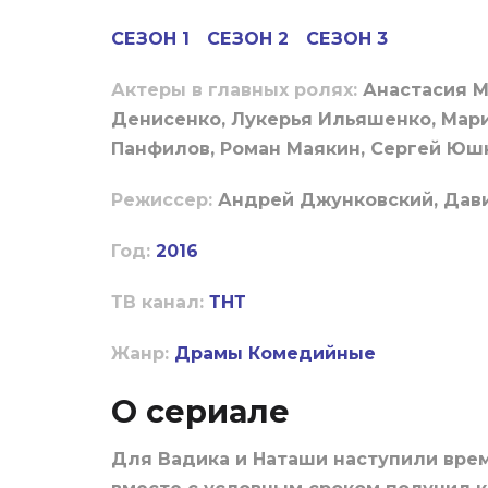
СЕЗОН 1
СЕЗОН 2
СЕЗОН 3
Актеры в главных ролях:
Анастасия М
Денисенко, Лукерья Ильяшенко, Мари
Панфилов, Роман Маякин, Сергей Юшк
Режиссер:
Андрей Джунковский, Дав
Год:
2016
ТВ канал:
ТНТ
Жанр:
Драмы
Комедийные
О сериале
Для Вадика и Наташи наступили врем