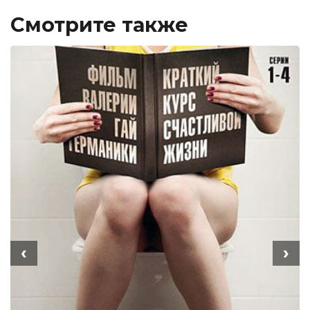
Смотрите также
‹
›