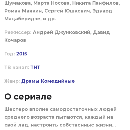
Шумакова, Марта Носова, Никита Панфилов,
Роман Маякин, Сергей Юшкевич, Эдуард
Мацаберидзе, и др.
Режиссер:
Андрей Джунковский, Давид
Кочаров
Год:
2015
ТВ канал:
ТНТ
Жанр:
Драмы
Комедийные
О сериале
Шестеро вполне самодостаточных людей
среднего возраста пытаются, каждый на
свой лад, настроить собственные жизни…