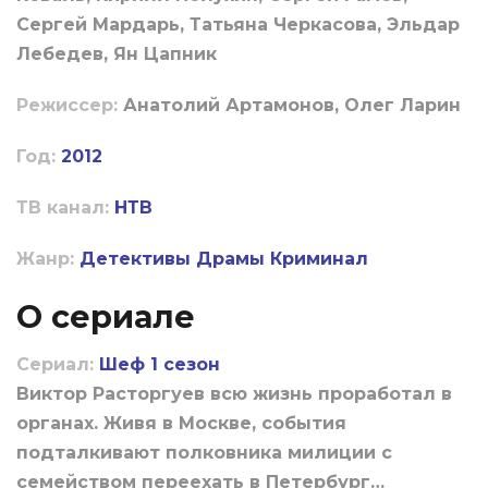
Сергей Мардарь, Татьяна Черкасова, Эльдар
Лебедев, Ян Цапник
Режиссер:
Анатолий Артамонов, Олег Ларин
Год:
2012
ТВ канал:
НТВ
Жанр:
Детективы
Драмы
Криминал
О сериале
Сериал:
Шеф 1 сезон
Виктор Расторгуев всю жизнь проработал в
органах. Живя в Москве, события
подталкивают полковника милиции с
семейством переехать в Петербург…