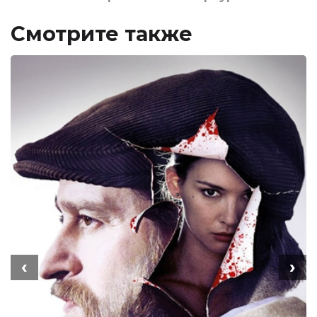
Смотрите также
‹
›