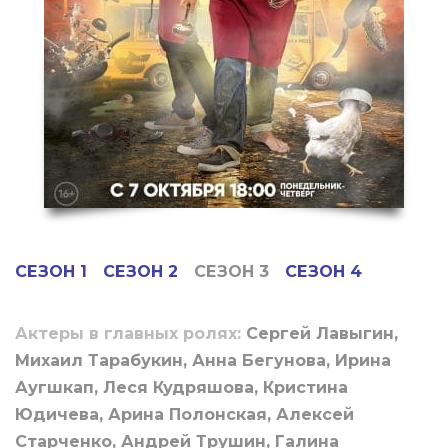
СЕЗОН 1
СЕЗОН 2
СЕЗОН 3
СЕЗОН 4
Актеры в главных ролях:
Сергей Лавыгин,
Михаил Тарабукин, Анна Бегунова, Ирина
Аугшкап, Леся Кудряшова, Кристина
Юдичева, Арина Полонская, Алексей
Старченко, Андрей Трушин, Галина