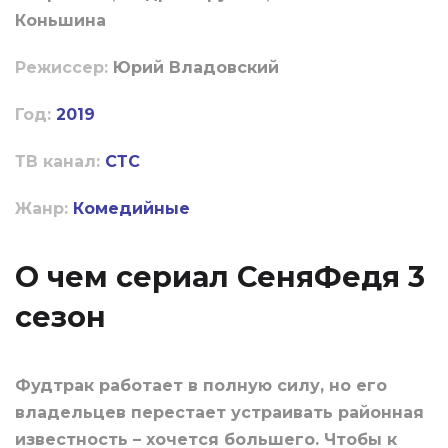
Коньшина
Режиссер:
Юрий Владовский
Год:
2019
ТВ канал:
СТС
Жанр:
Комедийные
О чем сериал СеняФедя 3
сезон
Фудтрак работает в полную силу, но его
владельцев перестает устраивать районная
известность – хочется большего. Чтобы к