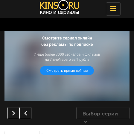
Toggle
navigatio
Выбор серии