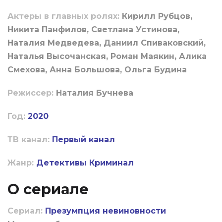
Актеры в главных ролях:
Кирилл Рубцов,
Никита Панфилов, Светлана Устинова,
Наталия Медведева, Даниил Спиваковский,
Наталья Высочанская, Роман Маякин, Алика
Смехова, Анна Большова, Ольга Будина
Режиссер:
Наталия Бучнева
Год:
2020
ТВ канал:
Первый канал
Жанр:
Детективы
Криминал
О сериале
Сериал:
Презумпция невиновности