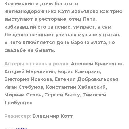
Кожемякин и дочь богатого
железнодорожника Катя Завьялова как трио
выступают в ресторане, отец Пети,
избивавший его за пение, умирает, а сам
Лещенко начинает учиться музыке у цыган.
В него влюбляется дочь барона Злата, но
свадьбе не бывать.
Актеры в главных ролях:
Алексей Кравченко,
Андрей Мерзликин, Борис Каморзин,
Виктория Исакова, Евгения Добровольская,
Иван Стебунов, Константин Хабенский,
Мириам Сехон, Сергей Бызгу, Тимофей
Трибунцев
Режиссер:
Владимир Котт