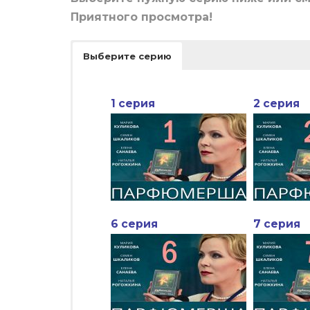
Приятного просмотра!
Выберите серию
1 серия
2 серия
6 серия
7 серия