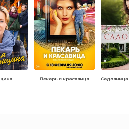
нщина
Пекарь и красавица
Садовница