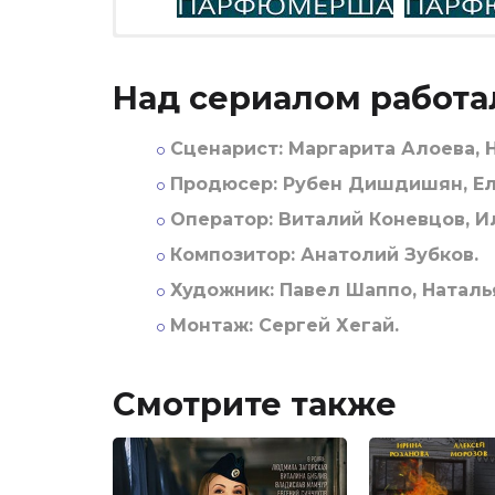
Над сериалом работа
Сценарист:
Маргарита Алоева, Н
Продюсер:
Рубен Дишдишян, Еле
Оператор:
Виталий Коневцов, Ил
Композитор:
Анатолий Зубков.
Художник:
Павел Шаппо, Наталь
Монтаж:
Сергей Хегай.
Смотрите также