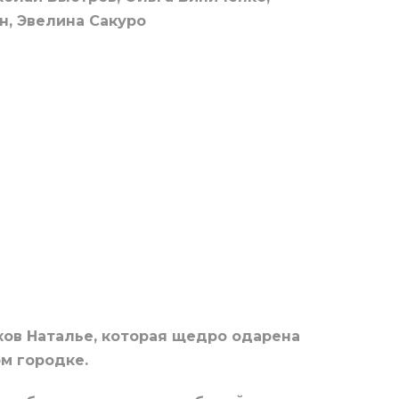
н, Эвелина Сакуро
ов Наталье, которая щедро одарена
м городке.