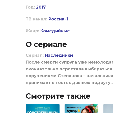
Год:
2017
ТВ канал:
Россия-1
Жанр:
Комедийные
О сериале
Сериал:
Наследники
После смерти супруга уже немолод
окончательно перестала выбираться 
поручениями Степанова – начальника
принимает в гостях давнюю подругу
Смотрите также