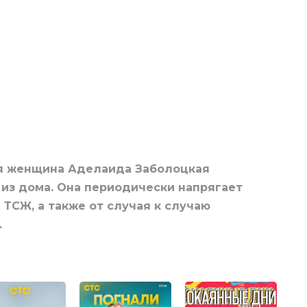
ая женщина Аделаида Заболоцкая
из дома. Она периодически напрягает
 ТСЖ, а также от случая к случаю
…