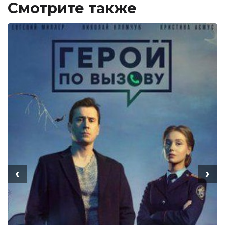
Смотрите также
‹
›