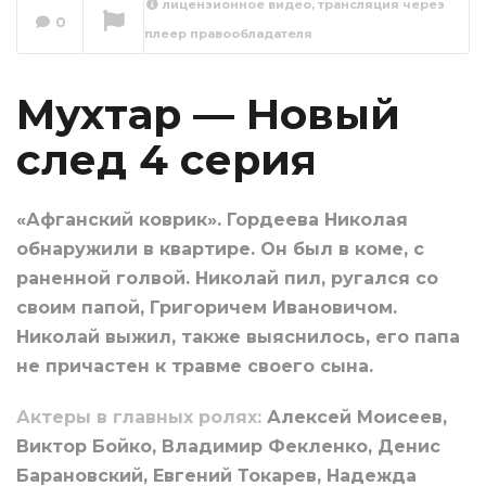
лицензионное видео, трансляция через
0
плеер правообладателя
Мухтар — Новый
след 5 серия
Сейчас вы смотрите
Мухтар — Новый
след 4 серия
«Афганский коврик». Гордеева Николая
обнаружили в квартире. Он был в коме, с
раненной голвой. Николай пил, ругался со
своим папой, Григоричем Ивановичом.
Николай выжил, также выяснилось, его папа
не причастен к травме своего сына.
Актеры в главных ролях:
Алексей Моисеев,
Виктор Бойко, Владимир Фекленко, Денис
Барановский, Евгений Токарев, Надежда