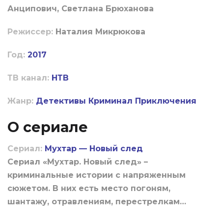
Анципович, Светлана Брюханова
Режиссер:
Наталия Микрюкова
Год:
2017
ТВ канал:
НТВ
Жанр:
Детективы
Криминал
Приключения
О сериале
Сериал:
Мухтар — Новый след
Сериал «Мухтар. Новый след» –
криминальные истории с напряженным
сюжетом. В них есть место погоням,
шантажу, отравлениям, перестрелкам…