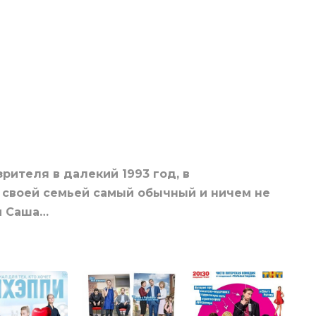
рителя в далекий 1993 год, в
 своей семьей самый обычный и ничем не
и Саша…