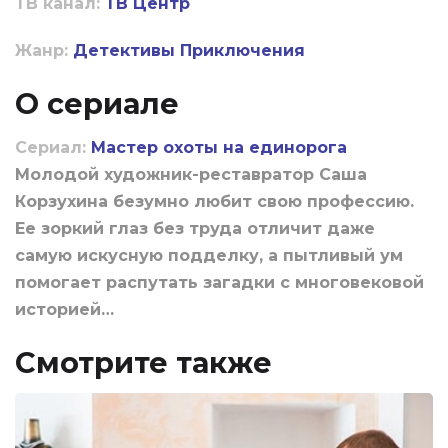
ТВ канал:
ТВ Центр
Жанр:
Детективы
Приключения
О сериале
Сериал:
Мастер охоты на единорога
Молодой художник-реставратор Саша
Корзухина безумно любит свою профессию.
Ее зоркий глаз без труда отличит даже
самую искусную подделку, а пытливый ум
помогает распутать загадки с многовековой
историей…
Смотрите также