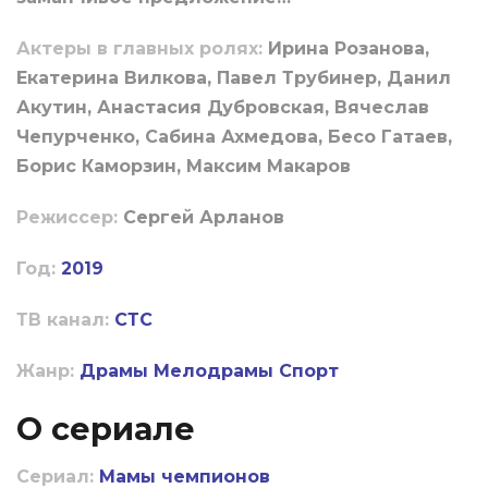
Актеры в главных ролях:
Ирина Розанова,
Екатерина Вилкова, Павел Трубинер, Данил
Акутин, Анастасия Дубровская, Вячеслав
Чепурченко, Сабина Ахмедова, Бесо Гатаев,
Борис Каморзин, Максим Макаров
Режиссер:
Сергей Арланов
Год:
2019
ТВ канал:
СТС
Жанр:
Драмы
Мелодрамы
Спорт
О сериале
Сериал:
Мамы чемпионов