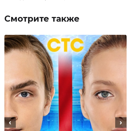
Смотрите также
‹
›