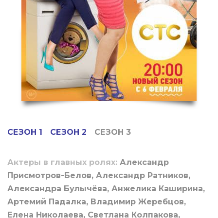
СЕЗОН 1
СЕЗОН 2
СЕЗОН 3
Актеры в главных ролях:
Александр
Присмотров-Белов, Александр Ратников,
Александра Булычёва, Анжелика Каширина,
Артемий Падалка, Владимир Жеребцов,
Елена Николаева, Светлана Колпакова,