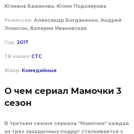
Юлиана Бажанова, Юлия Подозерова
Режиссер:
Александр Богданенко, Андрей
Элинсон, Валерия Ивановская
Год:
2017
ТВ канал:
СТС
Жанр:
Комедийные
О чем сериал Мамочки 3
сезон
В третьем сезоне сериала “Мамочки” каждая
из трех закадычных подруг сталкивается с