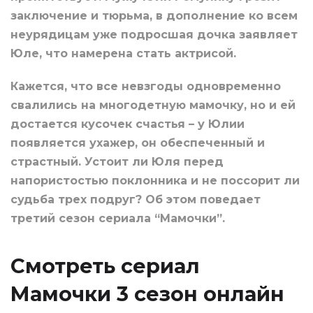
заключение и тюрьма, в дополнение ко всем
неурядицам уже подросшая дочка заявляет
Юле, что намерена стать актрисой.
Кажется, что все невзгоды одновременно
свалились на многодетную мамочку, но и ей
достается кусочек счастья – у Юлии
появляется ухажер, он обеспеченный и
страстный. Устоит ли Юля перед
напористостью поклонника и не поссорит ли
судьба трех подруг? Об этом поведает
третий сезон сериала “Мамочки”.
Смотреть сериал
Мамочки 3 сезон онлайн