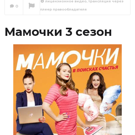
лицензионное видео, трансляция через
0
плеер правообладателя
Мамочки 3 сезон 1
серия (41 серия)
Сейчас вы смотрите
Мамочки 3 сезон