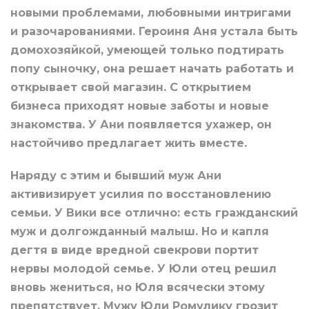
новыми проблемами, любовными интригами
и разочарованиями. Героиня Аня устала быть
домохозяйкой, умеющей только подтирать
попу сыночку, она решает начать работать и
открывает свой магазин. С открытием
бизнеса приходят новые заботы и новые
знакомства. У Ани появляется ухажер, он
настойчиво предлагает жить вместе.
Наряду с этим и бывший муж Ани
активизирует усилия по восстановлению
семьи. У Вики все отлично: есть гражданский
муж и долгожданный малыш. Но и капля
дегтя в виде вредной свекрови портит
нервы молодой семье. У Юли отец решил
вновь жениться, но Юля всячески этому
препятствует. Мужу Юли Ромулику грозит