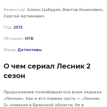
Режиссер:
Алеко Цабадзе, Виктор Конисевич,
Сергей Артимович
Год:
2013
ТВ канал:
НТВ
Жанр:
Детективы
О чем сериал Лесник 2
сезон
Продолжение полюбившегося всем сериала
«Лесник». Как и его первая часть — «Лесник
2» снимали в Брянской области. Не в