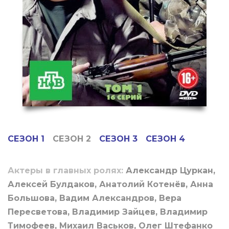
СЕЗОН 1
СЕЗОН 2
СЕЗОН 3
СЕЗОН 4
Актеры в главных ролях:
Александр Цуркан,
Алексей Булдаков, Анатолий Котенёв, Анна
Большова, Вадим Александров, Вера
Пересветова, Владимир Зайцев, Владимир
Тимофеев, Михаил Васьков, Олег Штефанко