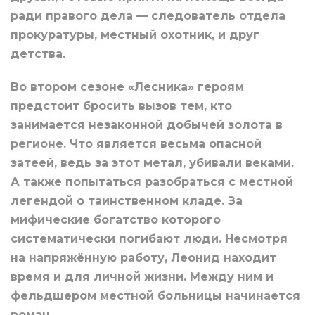
ради правого дела — следователь отдела
прокуратуры, местный охотник, и друг
детства.
Во втором сезоне «Лесника» героям
предстоит бросить вызов тем, кто
занимается незаконной добычей золота в
регионе. Что является весьма опасной
затеей, ведь за этот метал, убивали веками.
А также попытаться разобраться с местной
легендой о таинственном кладе. За
мифические богатство которого
систематически погибают люди. Несмотря
на напряжённую работу, Леонид находит
время и для личной жизни. Между ним и
фельдшером местной больницы начинается
роман.