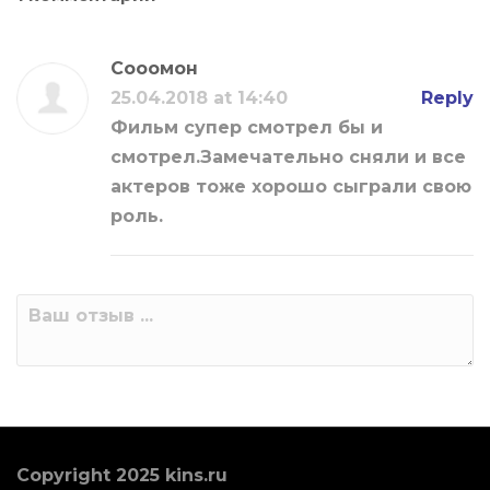
Сооомон
25.04.2018 at 14:40
Reply
Фильм супер смотрел бы и
смотрел.Замечательно сняли и все
актеров тоже хорошо сыграли свою
роль.
Copyright 2025 kins.ru