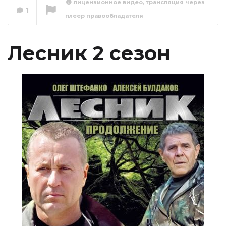
лицензионное видео, трансляция через
1
плеер правообладателя
Лесник 2 сезон 1
серия
Сейчас вы смотрите
Лесник 2 сезон