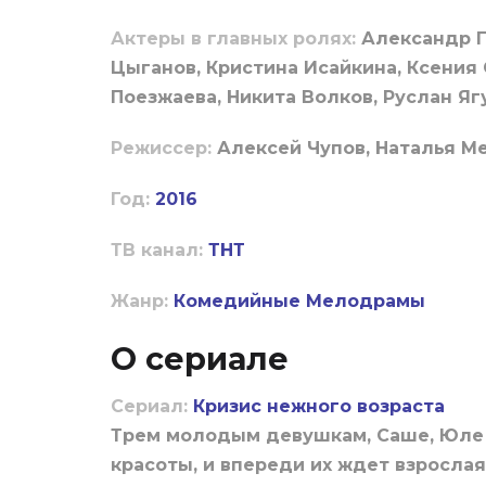
Актеры в главных ролях:
Александр Г
Цыганов, Кристина Исайкина, Ксения 
Поезжаева, Никита Волков, Руслан Я
Режиссер:
Алексей Чупов, Наталья М
Год:
2016
ТВ канал:
ТНТ
Жанр:
Комедийные
Мелодрамы
О сериале
Сериал:
Кризис нежного возраста
Трем молодым девушкам, Саше, Юле и 
красоты, и впереди их ждет взросла