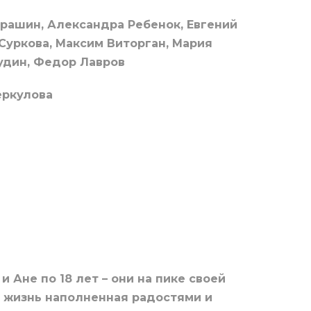
рашин, Александра Ребенок, Евгений
Суркова, Максим Виторган, Мария
гудин, Федор Лавров
еркулова
Ане по 18 лет – они на пике своей
я жизнь наполненная радостями и