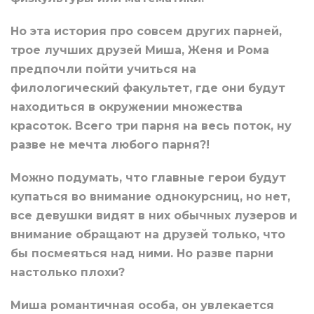
Но эта история про совсем других парней,
трое лучших друзей Миша, Женя и Рома
предпочли пойти учиться на
филологический факультет, где они будут
находиться в окружении множества
красоток. Всего три парня на весь поток, ну
разве не мечта любого парня?!
Можно подумать, что главные герои будут
купаться во внимание однокурсниц, но нет,
все девушки видят в них обычных лузеров и
внимание обращают на друзей только, что
бы посмеяться над ними. Но разве парни
настолько плохи?
Миша романтичная особа, он увлекается