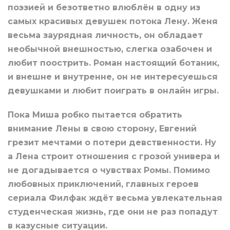
поэзией и безответно влюблён в одну из
самых красивых девушек потока Лену. Женя
весьма заурядная личность, он обладает
необычной внешностью, слегка озабочен и
любит поострить. Роман настоящий ботаник,
и внешне и внутренне, он не интересуешься
девушками и любит поиграть в онлайн игры.
Пока Миша робко пытается обратить
внимание Лены в свою сторону, Евгений
грезит мечтами о потери девственности. Ну
а Лена строит отношения с грозой универа и
не догадывается о чувствах Ромы. Помимо
любовных приключений, главных героев
сериала Филфак ждёт весьма увлекательная
студенческая жизнь, где они не раз попадут
в казусные ситуации.