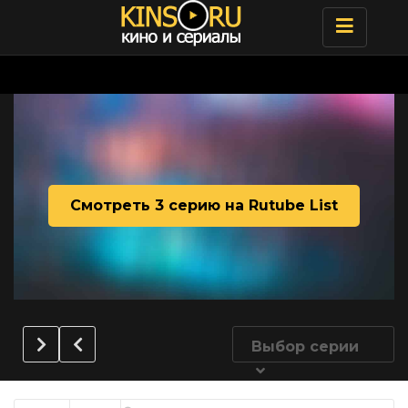
Toggle
navigatio
Смотреть 3 серию на Rutube List
Выбор серии