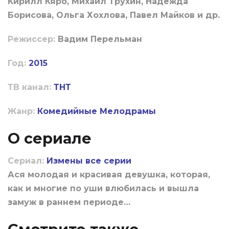
Кирилл Кяро, Михаил Трухин, Надежда
Борисова, Ольга Хохлова, Павел Майков и др.
Режиссер:
Вадим Перельман
Год:
2015
ТВ канал:
ТНТ
Жанр:
Комедийные
Мелодрамы
О сериале
Сериал:
Измены все серии
Ася молодая и красивая девушка, которая,
как и многие по уши влюбилась и вышла
замуж в раннем периоде…