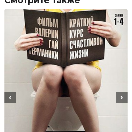
Смотрите также
‹
›