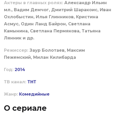
Актеры в главных ролях:
Александр Ильин
мл., Вадим Демчог, Дмитрий Шаракоис, Иван
Охлобыстин, Илья Глинников, Кристина
Асмус, Один Ланд Байрон, Светлана
Камынина, Светлана Пермякова, Татьяна
Лянник и др.
Режиссер:
Заур Болотаев, Максим
Пежемский, Милан Килибарда
Год:
2014
ТВ канал:
ТНТ
Жанр:
Комедийные
О сериале