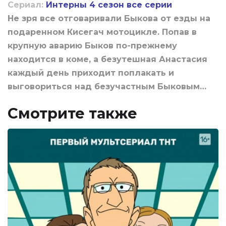
Сериал:
Интерны 4 сезон все серии
Не зря все отговаривали Быкова от езды на
подаренном Кисегач мотоцикле. Попав в
крупную аварию Быков по-прежнему
находится в коме, а безутешная Анастасия
каждый день приходит поплакать и
выговориться над безучастным Быковым…
Смотрите также