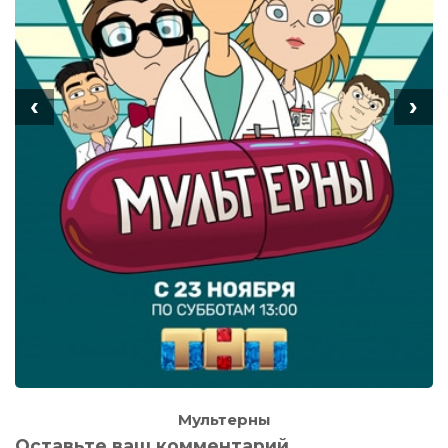
‹
›
Мультерны
Оставьте ваш комментарий