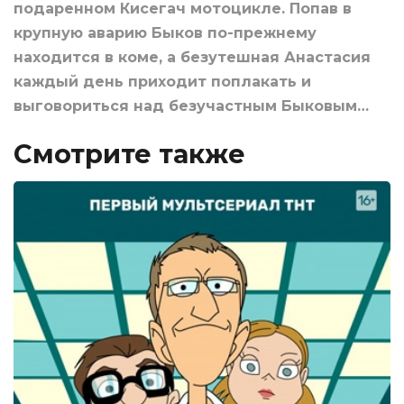
подаренном Кисегач мотоцикле. Попав в
крупную аварию Быков по-прежнему
находится в коме, а безутешная Анастасия
каждый день приходит поплакать и
выговориться над безучастным Быковым…
Смотрите также