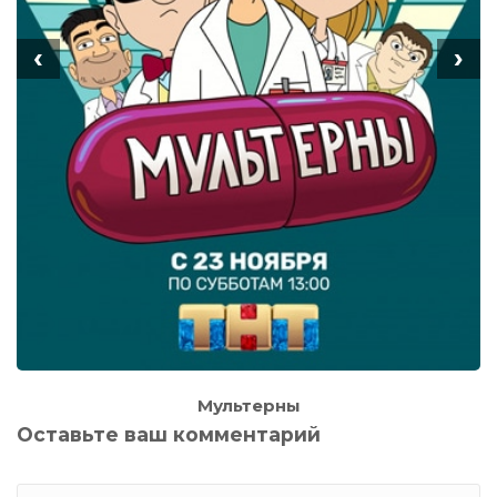
‹
›
Мультерны
Оставьте ваш комментарий