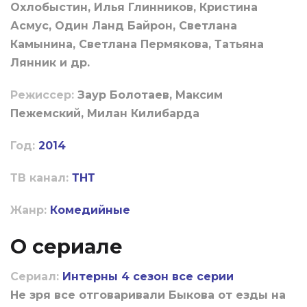
Охлобыстин, Илья Глинников, Кристина
Асмус, Один Ланд Байрон, Светлана
Камынина, Светлана Пермякова, Татьяна
Лянник и др.
Режиссер:
Заур Болотаев, Максим
Пежемский, Милан Килибарда
Год:
2014
ТВ канал:
ТНТ
Жанр:
Комедийные
О сериале
Сериал:
Интерны 4 сезон все серии
Не зря все отговаривали Быкова от езды на