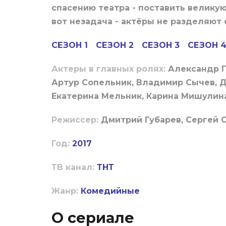
спасению театра - поставить великую
вот незадача - актёры не разделяют 
СЕЗОН 1
СЕЗОН 2
СЕЗОН 3
СЕЗОН 
Актеры в главных ролях:
Александр Г
Артур Сопельник, Владимир Сычев, Д
Екатерина Мельник, Карина Мишулина
Режиссер:
Дмитрий Губарев, Сергей 
Год:
2017
ТВ канал:
ТНТ
Жанр:
Комедийные
О сериале