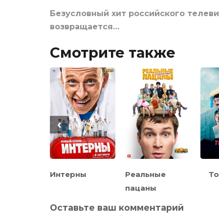
Безусловный хит российского телеви
возвращается…
Смотрите также
‹
 Элеон
Интерны
Реальные
То
пацаны
Оставьте ваш комментарий