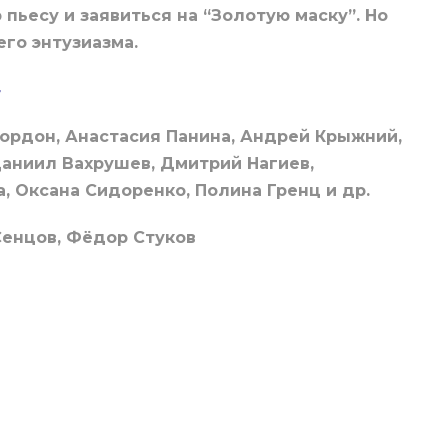
 пьесу и заявиться на “Золотую маску”. Но
его энтузиазма.
4
ордон, Анастасия Панина, Андрей Крыжний,
аниил Вахрушев, Дмитрий Нагиев,
, Оксана Сидоренко, Полина Гренц и др.
Сенцов, Фёдор Стуков