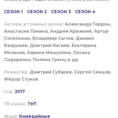
СЕЗОН 1
СЕЗОН 2
СЕЗОН 3
СЕЗОН 4
Актеры в главных ролях:
Александр Гордон,
Анастасия Панина, Андрей Крыжний, Артур
Сопельник, Владимир Сычев, Даниил
Вахрушев, Дмитрий Нагиев, Екатерина
Мельник, Карина Мишулина, Оксана
Сидоренко, Полина Гренц и др.
Режиссер:
Дмитрий Губарев, Сергей Сенцов,
Фёдор Стуков
Год:
2017
ТВ канал:
ТНТ
Жанр:
Комедийные