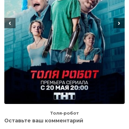
‹
›
Толя-робот
Оставьте ваш комментарий