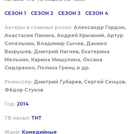
СЕЗОН 1
СЕЗОН 2
СЕЗОН 3
СЕЗОН 4
Актеры в главных ролях:
Александр Гордон,
Анастасия Панина, Андрей Крыжний, Артур
Сопельник, Владимир Сычев, Даниил
Вахрушев, Дмитрий Нагиев, Екатерина
Мельник, Карина Мишулина, Оксана
Сидоренко, Полина Гренц и др.
Режиссер:
Дмитрий Губарев, Сергей Сенцов,
Фёдор Стуков
Год:
2014
ТВ канал:
ТНТ
Жанр:
Комедийные