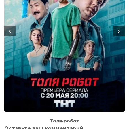
‹
›
Толя-робот
Оставьте ваш комментарий