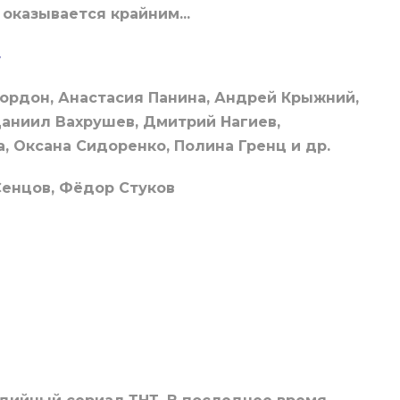
 оказывается крайним...
4
ордон, Анастасия Панина, Андрей Крыжний,
аниил Вахрушев, Дмитрий Нагиев,
, Оксана Сидоренко, Полина Гренц и др.
Сенцов, Фёдор Стуков