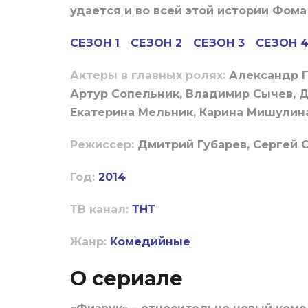
удается и во всей этой истории Фома
СЕЗОН 1
СЕЗОН 2
СЕЗОН 3
СЕЗОН 
Актеры в главных ролях:
Александр Г
Артур Сопельник, Владимир Сычев, Д
Екатерина Мельник, Карина Мишулина
Режиссер:
Дмитрий Губарев, Сергей 
Год:
2014
ТВ канал:
ТНТ
Жанр:
Комедийные
О сериале