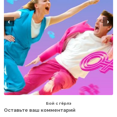
‹
›
Бой с гёрлз
Оставьте ваш комментарий