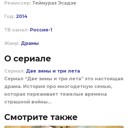
Режиссер:
Теймураз Эсадзе
Год:
2014
ТВ канал:
Россия-1
Жанр:
Драмы
О сериале
Сериал:
Две зимы и три лета
Сериал “Две зимы и три лета” это настоящая
драма. История про многодетную семью,
которая переживает тяжелые времена
страшной войны…
Смотрите также