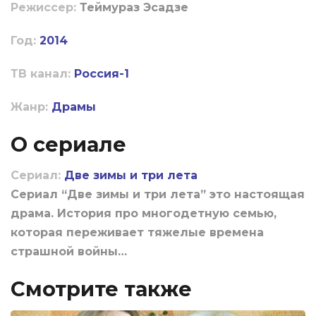
Режиссер:
Теймураз Эсадзе
Год:
2014
ТВ канал:
Россия-1
Жанр:
Драмы
О сериале
Сериал:
Две зимы и три лета
Сериал “Две зимы и три лета” это настоящая
драма. История про многодетную семью,
которая переживает тяжелые времена
страшной войны…
Смотрите также