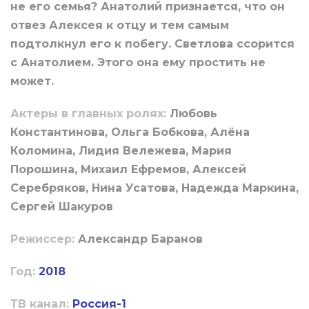
не его семья? Анатолий признается, что он
отвез Алексея к отцу и тем самым
подтолкнул его к побегу. Светлова ссорится
с Анатолием. Этого она ему простить не
может.
Актеры в главных ролях:
Любовь
Константинова, Ольга Бобкова, Алёна
Коломина, Лидия Вележева, Мария
Порошина, Михаил Ефремов, Алексей
Серебряков, Нина Усатова, Надежда Маркина,
Сергей Шакуров
Режиссер:
Александр Баранов
Год:
2018
ТВ канал:
Россия-1