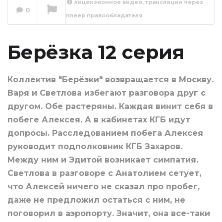
лицензионное видео, трансляция через
0
плеер правообладателя
Берёзка 13 серия
Сейчас вы смотрите
Берёзка 12 серия
Коллектив "Берёзки" возвращается в Москву.
Варя и Светлова избегают разговора друг с
другом. Обе растеряны. Каждая винит себя в
побеге Алексея. А в кабинетах КГБ идут
допросы. Расследованием побега Алексея
руководит подполковник КГБ Захаров.
Между ним и Эдитой возникает симпатия.
Светлова в разговоре с Анатолием сетует,
что Алексей ничего не сказал про пробег,
даже не предложил остаться с ним, не
поговорил в аэропорту. Значит, она все-таки