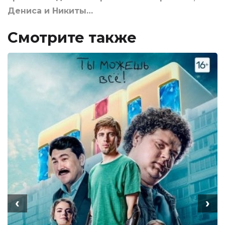
Дениса и Никиты…
Смотрите также
‹
›