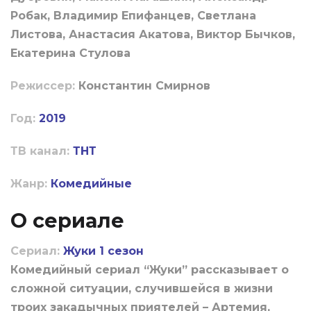
Робак, Владимир Епифанцев, Светлана
Листова, Анастасия Акатова, Виктор Бычков,
Екатерина Стулова
Режиссер:
Константин Смирнов
Год:
2019
ТВ канал:
ТНТ
Жанр:
Комедийные
О сериале
Сериал:
Жуки 1 сезон
Комедийный сериал “Жуки” рассказывает о
сложной ситуации, случившейся в жизни
троих закадычных приятелей – Артемия,