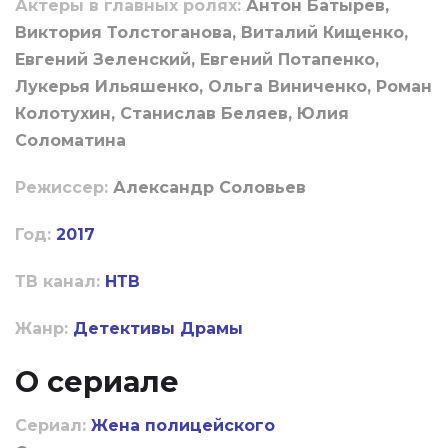
Актеры в главных ролях:
Антон Батырев,
Виктория Толстоганова, Виталий Кищенко,
Евгений Зеленский, Евгений Потапенко,
Лукерья Ильяшенко, Ольга Виниченко, Роман
Колотухин, Станислав Беляев, Юлия
Соломатина
Режиссер:
Александр Соловьев
Год:
2017
ТВ канал:
НТВ
Жанр:
Детективы
Драмы
О сериале
Сериал:
Жена полицейского