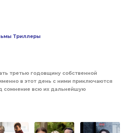
льмы
Триллеры
вать третью годовщину собственной
 именно в этот день с ними приключаются
д сомнение всю их дальнейшую