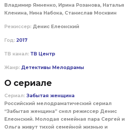
Владимир Ямненко, Ирина Розанова, Наталья
Кленина, Нина Набока, Станислав Москвин
Режиссер:
Денис Елеонский
Год:
2017
ТВ канал:
ТВ Центр
Жанр:
Детективы
Мелодрамы
О сериале
Сериал:
Забытая женщина
Российский мелодраматический сериал
“Забытая женщина” снял режиссер Денис
Елеонский. Молодая семейная пара Сергей и
Ольга живут тихой семейной жизнью и