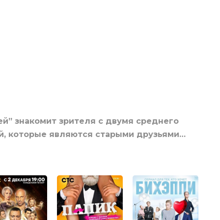
й” знакомит зрителя с двумя среднего
й, которые являются старыми друзьями…