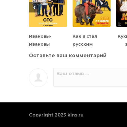
‹
логини
Ивановы-
Как я стал
Кух
Ивановы
русским
Оставьте ваш комментарий
Copyright 2025 kins.ru