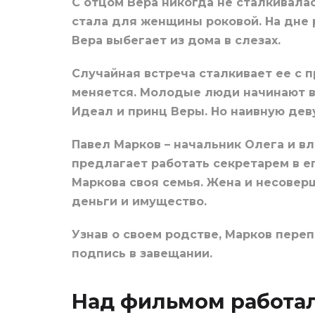
С отцом Вера никогда не сталкивалас
стала для женщины роковой. На дне 
Вера выбегает из дома в слезах.
Случайная встреча сталкивает ее с 
меняется. Молодые люди начинают вс
Идеал и принц Веры. Но наивную дев
Павел Марков – начальник Олега и в
предлагает работать секретарем в ег
Маркова своя семья. Жена и несовер
деньги и имущество.
Узнав о своем родстве, Марков пере
подпись в завещании.
Над фильмом работа