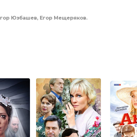
гор Юзбашев, Егор Мещеряков.