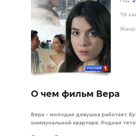
Год:
2
ТВ ка
Жанр:
О чем фильм Вера
Вера – молодая девушка работает бу
коммунальной квартире. Родная тетя