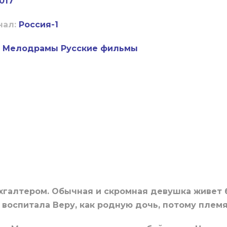
017
нал:
Россия-1
Мелодрамы
Русские фильмы
хгалтером. Обычная и скромная девушка живет 
 воспитала Веру, как родную дочь, потому плем