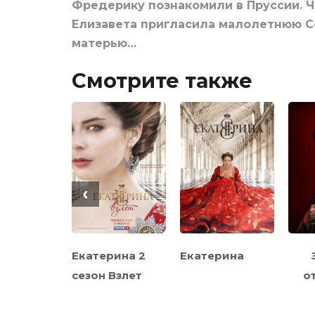
Фредерику познакомили в Пруссии. Ч
Елизавета пригласила малолетнюю Со
матерью…
Смотрите также
‹
Каренина
Екатерина 2
Екатерина
сезон Взлет
о