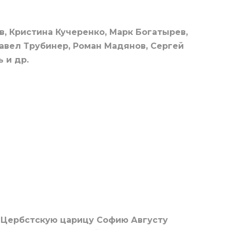
в, Кристина Кучеренко, Марк Богатырев,
Павел Трубинер, Роман Мадянов, Сергей
 и др.
-Цербстскую царицу Софию Августу