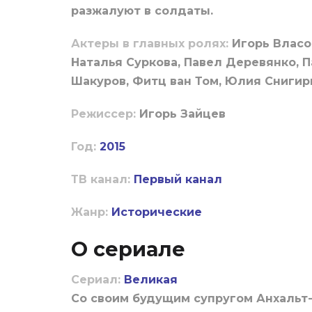
разжалуют в солдаты.
Актеры в главных ролях:
Игорь Власо
Наталья Суркова, Павел Деревянко, 
Шакуров, Фитц ван Том, Юлия Снигирь
Режиссер:
Игорь Зайцев
Год:
2015
ТВ канал:
Первый канал
Жанр:
Исторические
О сериале
Сериал:
Великая
Со своим будущим супругом Анхальт