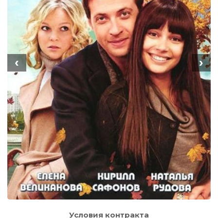
‹
›
Условия контракта