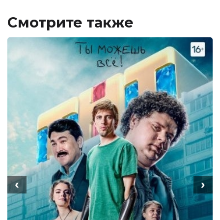
Смотрите также
‹
›