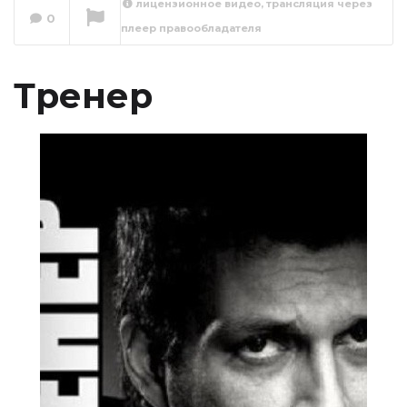
лицензионное видео, трансляция через
0
плеер правообладателя
Тренер 1 серия
Сейчас вы смотрите
Тренер