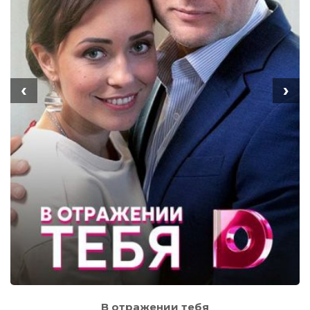
‹
›
В отражении тебя