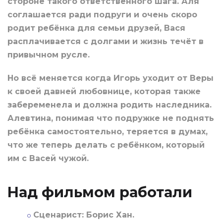
стороне такого ответственного шага. Аля
соглашается ради подруги и очень скоро
родит ребёнка для семьи друзей, Вася
расплачивается с долгами и жизнь течёт в
привычном русле.
Но всё меняется когда Игорь уходит от Веры
к своей давней любовнице, которая также
забеременела и должна родить наследника.
Алевтина, понимая что подружке не поднять
ребёнка самостоятельно, теряется в думах,
что же теперь делать с ребёнком, который
им с Васей чужой.
Над фильмом работали
Сценарист:
Борис Хан.