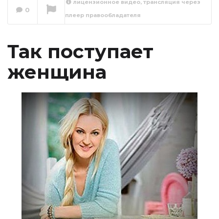
лицензионное видео, трансляция через
0
плеер правообладателя
Сейчас вы смотрите
Так поступает
женщина