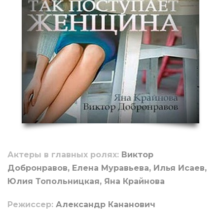
Актеры в главных ролях:
Виктор
Добронравов, Елена Муравьева, Илья Исаев,
Юлия Топольницкая, Яна Крайнова
Режиссер:
Александр Кананович