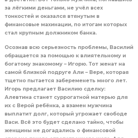
за лёгкими деньгами, не учёл всех
тонкостей и оказался втянутым в
финансовые махинации, по итогам которых
стал крупным должником банка.
Осознав всю серьезность проблемы, Василий
обращается за помощью к влиятельному и
богатому знакомому – Игорю. Тот женат на
самой близкой подруге Али – Вере, которая
тщетно пытается забеременеть много лет.
Игорь предлагает Василию сделку:
Алевтина станет суррогатной матерью для
их с Верой ребёнка, а взамен мужчина
выплатит долг, который угрожает свободе
Васи. Всё это будет сделано тайно, чтобы
женщины не догадались о финансовой