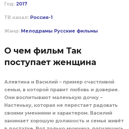
Год:
2017
ТВ канал:
Россия-1
Жанр:
Мелодрамы
Русские фильмы
О чем фильм Так
поступает женщина
Алевтина и Василий – пример счастливой
семьи, в которой правит любовь и доверие.
Они воспитывают маленькую дочку –
Настеньку, которая не перестает радовать
своими умениями и характером. Василий
занимает хорошую должность и семья живёт
в достатке. Вот только мужчина, погнавшись