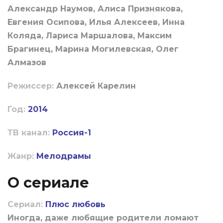
Александр Наумов, Алиса Признякова,
Евгения Осипова, Илья Алексеев, Инна
Коляда, Лариса Маршалова, Максим
Брагинец, Марина Могилевская, Олег
Алмазов
Режиссер:
Алексей Карелин
Год:
2014
ТВ канал:
Россия-1
Жанр:
Мелодрамы
О сериале
Сериал:
Плюс любовь
Иногда, даже любящие родители ломают