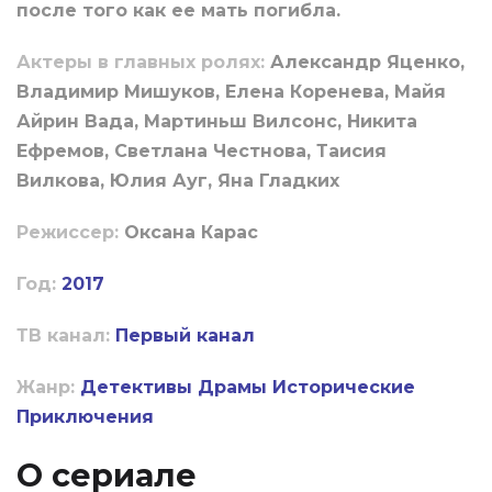
после того как ее мать погибла.
Актеры в главных ролях:
Александр Яценко,
Владимир Мишуков, Елена Коренева, Майя
Айрин Вада, Мартиньш Вилсонс, Никита
Ефремов, Светлана Честнова, Таисия
Вилкова, Юлия Ауг, Яна Гладких
Режиссер:
Оксана Карас
Год:
2017
ТВ канал:
Первый канал
Жанр:
Детективы
Драмы
Исторические
Приключения
О сериале