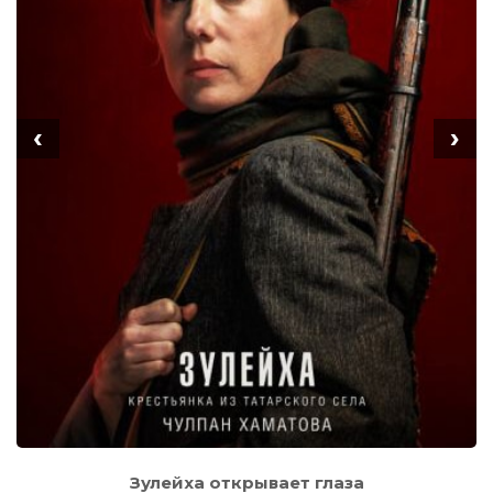
‹
›
Зулейха открывает глаза