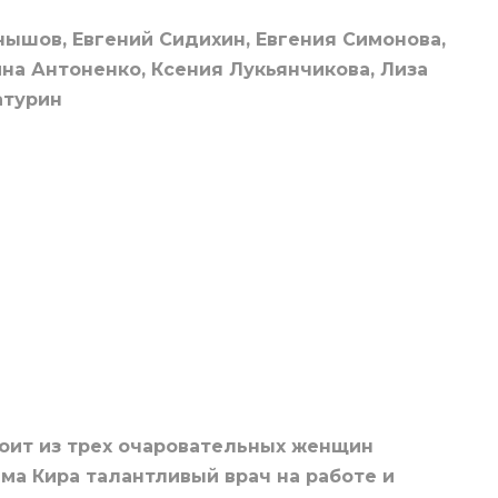
ышов, Евгений Сидихин, Евгения Симонова,
на Антоненко, Ксения Лукьянчикова, Лиза
атурин
оит из трех очаровательных женщин
ама Кира талантливый врач на работе и