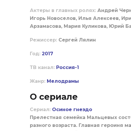
Актеры в главных ролях:
Андрей Черн
Игорь Новоселов, Илья Алексеев, Ири
Арзамасова, Мария Куликова, Юрий Б
Режиссер:
Сергей Лялин
Год:
2017
ТВ канал:
Россия-1
Жанр:
Мелодрамы
О сериале
Сериал:
Осиное гнездо
Прелестная семейка Мальцевых сост
разного возраста. Главная героиня м